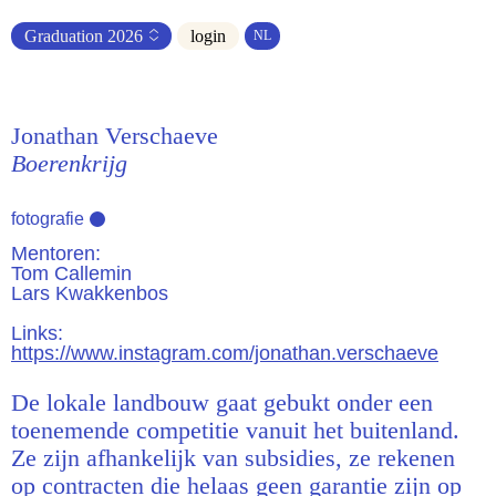
Graduation
2026
login
NL
Jonathan Verschaeve
Boerenkrijg
fotografie
Mentoren:
Tom Callemin
Lars Kwakkenbos
Links:
https://www.instagram.com/jonathan.verschaeve
De lokale landbouw gaat gebukt onder een
toenemende competitie vanuit het buitenland.
Ze zijn afhankelijk van subsidies, ze rekenen
op contracten die helaas geen garantie zijn op