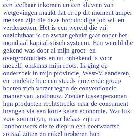
een leefbaar inkomen en een kluwen van
wetgevingen maakt dat er op dit moment amper
mensen zijn die deze broodnodige job willen
verderzetten. Het is een wereld die vrij
onzichtbaar is en zwaar gebukt gaat onder het
mondiaal kapitalistisch systeem. Een wereld die
gekend was door al mijn groot- en
overgrootouders en nu onbekend is voor
mezelf, ondanks mijn roots. Ik ging op
onderzoek in mijn provincie, West-Vlaanderen,
en ontdekte hoe een steeds groeiende groep
boeren zich verzet tegen de conventionele
manier van landbouw. Zonder tussenpersonen
hun producten rechtstreeks naar de consument
brengen via een korte keten economie. Wat lukt
voor sommigen, maar helaas zijn er
landbouwers die te diep in een neerwaartse
spiraal zitten en enkel proberen hun